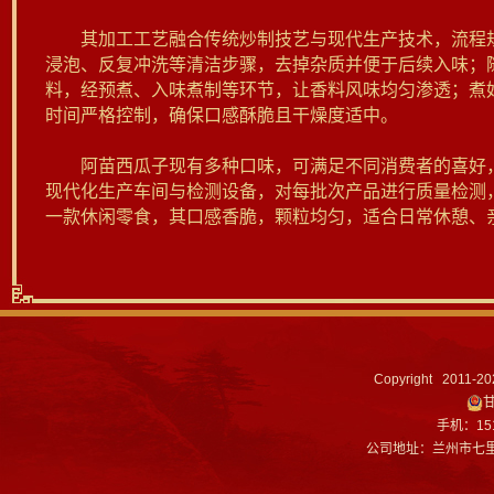
其加工工艺融合传统炒制技艺与现代生产技术，流程规
浸泡、反复冲洗等清洁步骤，去掉杂质并便于后续入味；
料，经预煮、入味煮制等环节，让香料风味均匀渗透；煮
时间严格控制，确保口感酥脆且干燥度适中。
阿苗西瓜子现有多种口味，可满足不同消费者的喜好，
现代化生产车间与检测设备，对每批次产品进行质量检测
一款休闲零食，其口感香脆，颗粒均匀，适合日常休憩、
Copyright 2011-
甘
手机：151
公司地址：兰州市七