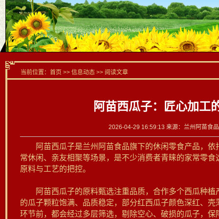
当前位置：
首页
>> 信息动态 >> 阅读文章
阿苗西瓜子：匠心加工
2026-04-29 16:59:13 来源：兰州阿
阿苗西瓜子是兰州阿苗食品旗下的休闲零食产品，依托
常休闲、亲友相聚等场景，是不少消费者青睐的家常零食
原料与工艺的把控。
阿苗西瓜子的原料甄选注重品质，合作多个西瓜种植产
的瓜子颗粒饱满、品质稳定，部分红西瓜子颜色深红、壳
环节前，都会经过多层筛选，剔除空心、破损的瓜子，保