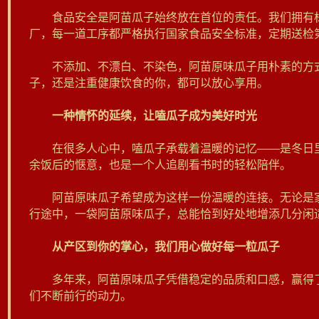
食品安全是阿苗瓜子始终放在首位的责任。我们拥有标
厂，每一道工序都严格执行国家食品安全标准，定期送检
不添加、不漂白、不染色，阿苗原味瓜子用朴素的方式
子，还是注重健康饮食的你，都可以放心享用。
一种情怀的延续，让嗑瓜子成为美好时光
在很多人心中，嗑瓜子承载着温暖的记忆——是冬日里
余饭后的惬意，也是一个人追剧看书时的轻松陪伴。
阿苗原味瓜子希望成为这样一份温暖的连接。无论是家
行途中，一袋阿苗原味瓜子，总能恰到好处地增添几分闲
从产区到你的掌心，我们用心做好每一粒瓜子
多年来，阿苗原味瓜子凭借稳定的品质和口感，赢得了
们不断前行的动力。