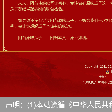
未来，阿苗将继续坚守初心，专注做好原味瓜子这一件
瓜子都经得起挑剔的味蕾检验。
如果你还没有尝过阿苗原味瓜子，不妨给我们一次机会
香，会让你想起瓜子本该有的味道。
阿苗原味瓜子——回归本真，原香如初。
Copyright 2011-
甘
手机：151
公司地址：兰州市七
声明：(1)本站遵循《中华人民